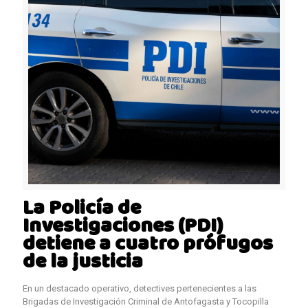
La Policía de
Investigaciones (PDI)
detiene a cuatro prófugos
de la justicia
En un destacado operativo, detectives pertenecientes a las
Brigadas de Investigación Criminal de Antofagasta y Tocopilla