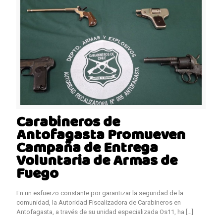
Carabineros de
Antofagasta Promueven
Campaña de Entrega
Voluntaria de Armas de
Fuego
En un esfuerzo constante por garantizar la seguridad de la
comunidad, la Autoridad Fiscalizadora de Carabineros en
Antofagasta, a través de su unidad especializada Os11, ha
[…]