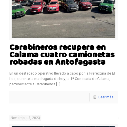
Carabineros recupera en
Calama cuatro camionetas
robadas en Antofagasta
En un destacado operativo llevado a cabo por la Prefectura de El
Loa, durante la madrugada de hoy, la 1ª Comisaría de Calama,
perteneciente a Carabineros
[…]
Leer más
Noviembre 3, 2023