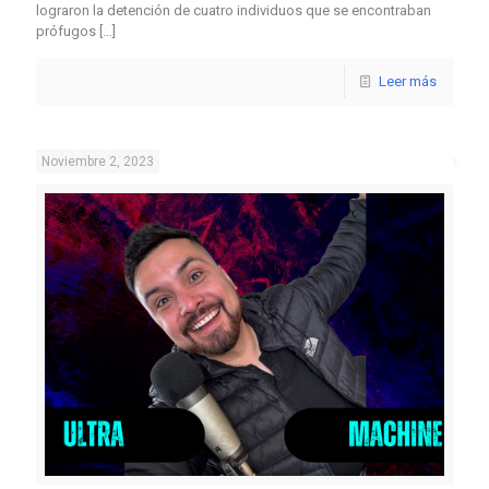
lograron la detención de cuatro individuos que se encontraban
prófugos
[…]
Leer más
Noviembre 2, 2023