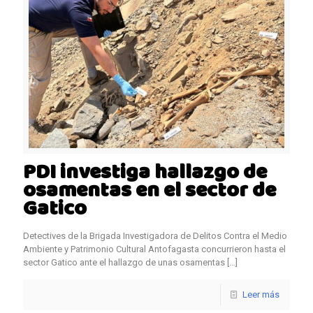
PDI investiga hallazgo de
osamentas en el sector de
Gatico
Detectives de la Brigada Investigadora de Delitos Contra el Medio
Ambiente y Patrimonio Cultural Antofagasta concurrieron hasta el
sector Gatico ante el hallazgo de unas osamentas
[…]
Leer más