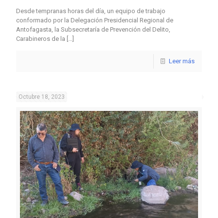
Desde tempranas horas del día, un equipo de trabajo
conformado por la Delegación Presidencial Regional de
Antofagasta, la Subsecretaría de Prevención del Delito,
Carabineros de la
[…]
Leer más
Octubre 18, 2023