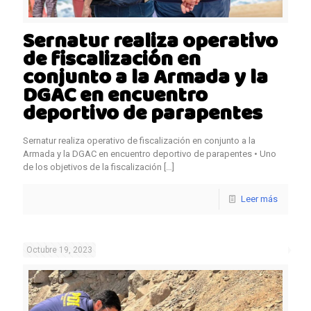
Sernatur realiza operativo
de fiscalización en
conjunto a la Armada y la
DGAC en encuentro
deportivo de parapentes
Sernatur realiza operativo de fiscalización en conjunto a la
Armada y la DGAC en encuentro deportivo de parapentes • Uno
de los objetivos de la fiscalización
[…]
Leer más
Octubre 19, 2023