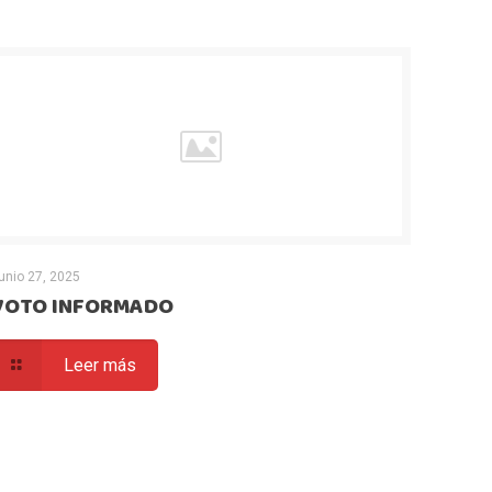
unio 27, 2025
VOTO INFORMADO
Leer más