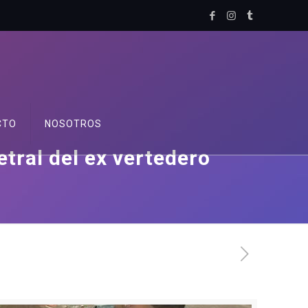
CTO
NOSOTROS
tral del ex vertedero