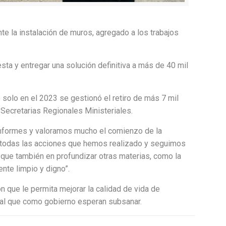
te la instalación de muros, agregado a los trabajos
esta y entregar una solución definitiva a más de 40 mil
solo en el 2023 se gestionó el retiro de más 7 mil
Secretarias Regionales Ministeriales.
conformes y valoramos mucho el comienzo de la
r todas las acciones que hemos realizado y seguimos
o que también en profundizar otras materias, como la
ente limpio y digno”.
ón que le permita mejorar la calidad de vida de
ntal que como gobierno esperan subsanar.