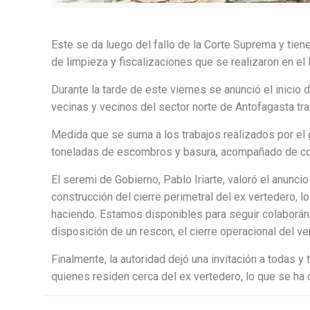
Este se da luego del fallo de la Corte Suprema y tien
de limpieza y fiscalizaciones que se realizaron en el l
Durante la tarde de este viernes se anunció el inicio 
vecinas y vecinos del sector norte de Antofagasta tra
Medida que se suma a los trabajos realizados por el 
toneladas de escombros y basura, acompañado de cons
El seremi de Gobierno, Pablo Iriarte, valoró el anun
construcción del cierre perimetral del ex vertedero
haciendo. Estamos disponibles para seguir colaborándo
disposición de un rescon, el cierre operacional del ve
Finalmente, la autoridad dejó una invitación a todas y
quienes residen cerca del ex vertedero, lo que se ha