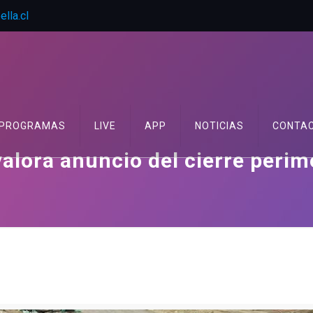
lla.cl
PROGRAMAS
LIVE
APP
NOTICIAS
CONTA
alora anuncio del cierre perime