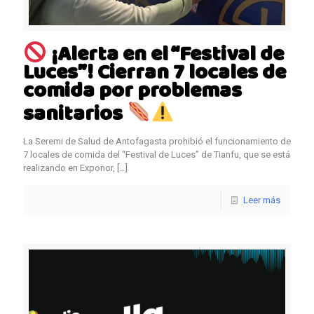
¡Alerta en el “Festival de
Luces”! Cierran 7 locales de
comida por problemas
sanitarios
La Seremi de Salud de Antofagasta prohibió el funcionamiento de
7 locales de comida del “Festival de Luces” de Tianfu, que se está
realizando en Exponor,
[…]
Leer más