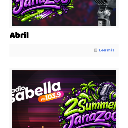
Abril
Leer más