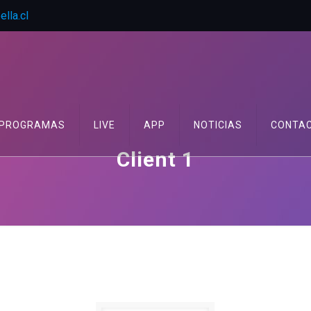
lla.cl
PROGRAMAS
LIVE
APP
NOTICIAS
CONTA
Client 1