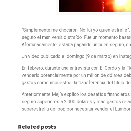
“Simplemente me chocaron. No fui yo quien estrellé”, M
seguro el man venía distraído. Fue un momento basta
Afortunadamente, estaba pagando un buen seguro, ent
Un video publicado el domingo (9 de marzo) en Insta
En febrero, durante una entrevista con El Gordo y la F
venderlo potencialmente por un millón de dólares deb
gastos como impuestos, la transferencia del título d
Anteriormente Mejía explicó los desafíos financieros
seguro superiores a 2.000 dólares y más gastos relacio
superestrella del pop por necesitar vender el Lamborg
Related posts