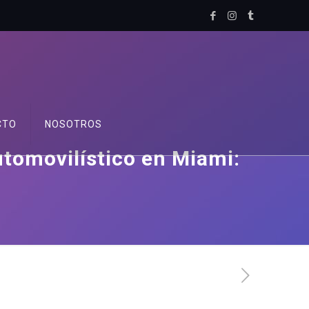
CTO
NOSOTROS
tomovilístico en Miami: