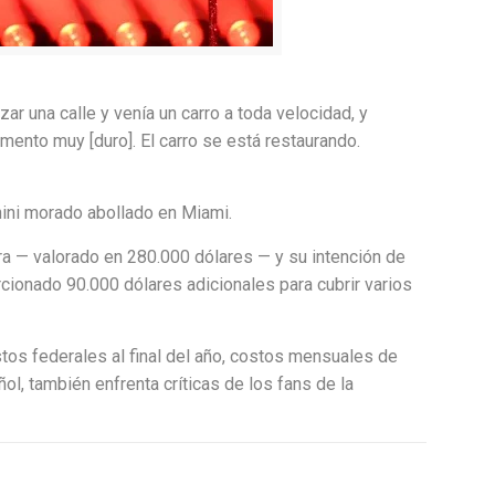
ar una calle y venía un carro a toda velocidad, y
ento muy [duro]. El carro se está restaurando.
hini morado abollado en Miami.
kira — valorado en 280.000 dólares — y su intención de
cionado 90.000 dólares adicionales para cubrir varios
tos federales al final del año, costos mensuales de
ol, también enfrenta críticas de los fans de la