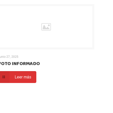
unio 27, 2025
VOTO INFORMADO
Leer más