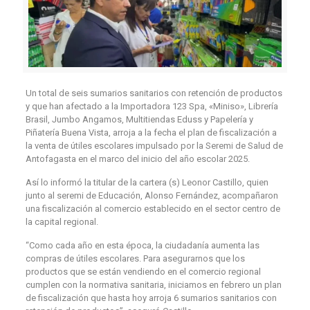
Un total de seis sumarios sanitarios con retención de productos
y que han afectado a la Importadora 123 Spa, «Miniso», Librería
Brasil, Jumbo Angamos, Multitiendas Eduss y Papelería y
Piñatería Buena Vista, arroja a la fecha el plan de fiscalización a
la venta de útiles escolares impulsado por la Seremi de Salud de
Antofagasta en el marco del inicio del año escolar 2025.
Así lo informó la titular de la cartera (s) Leonor Castillo, quien
junto al seremi de Educación, Alonso Fernández, acompañaron
una fiscalización al comercio establecido en el sector centro de
la capital regional.
“Como cada año en esta época, la ciudadanía aumenta las
compras de útiles escolares. Para asegurarnos que los
productos que se están vendiendo en el comercio regional
cumplen con la normativa sanitaria, iniciamos en febrero un plan
de fiscalización que hasta hoy arroja 6 sumarios sanitarios con