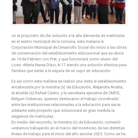
on el propósito de dar solución a la alta demanda de matrículas
en el sector municipal de la comuna, esta mañana la
Corporación Municipal de Desarrollo Social dio inicio a las obras
de conservación del establecimiento educacional que se ubica
en 14 de Febrero con Prat, y que funcionará como anexo del
Liceo «Marta Narea Díaz» A-17 siendo una solución efectiva para
familias que están a la espera de un cupo en educación.
Es así como esta mañana se realizó una visita al establecimiento
encabezada por la ministra (s) de Educación, Alejandra Arratia;
el alcalde (s) Rafael Castro, y la secretaria ejecutiva de CMDS,
Belguin Cisternas, quienes destacaron el trabajo coordinado
entre las instituciones relacionadas a la educación para sacar
adelante este proyecto que solucionará en gran medida la
exigencia de matrículas.
En medio del recorrido, la ministra (s) de Educación, comentó
«estamos trabajando en el marco del monitoreo de las distintas
líneas de trabajo para el inicio del año escolar 2025. Como se ha