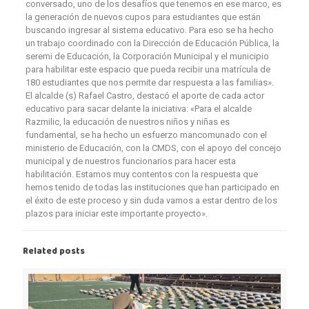
conversado, uno de los desafíos que tenemos en ese marco, es
la generación de nuevos cupos para estudiantes que están
buscando ingresar al sistema educativo. Para eso se ha hecho
un trabajo coordinado con la Dirección de Educación Pública, la
seremi de Educación, la Corporación Municipal y el municipio
para habilitar este espacio que pueda recibir una matrícula de
180 estudiantes que nos permite dar respuesta a las familias».
El alcalde (s) Rafael Castro, destacó el aporte de cada actor
educativo para sacar delante la iniciativa: «Para el alcalde
Razmilic, la educación de nuestros niños y niñas es
fundamental, se ha hecho un esfuerzo mancomunado con el
ministerio de Educación, con la CMDS, con el apoyo del concejo
municipal y de nuestros funcionarios para hacer esta
habilitación. Estamos muy contentos con la respuesta que
hemos tenido de todas las instituciones que han participado en
el éxito de este proceso y sin duda vamos a estar dentro de los
plazos para iniciar este importante proyecto».
Related posts