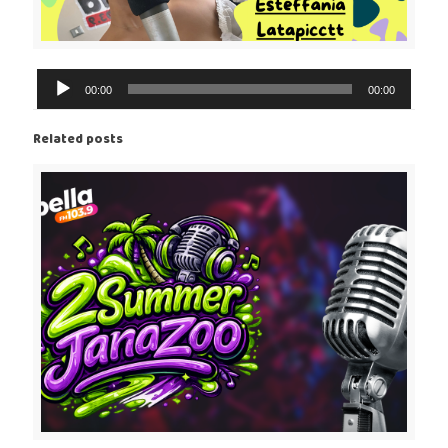
Reproductor
00:00
00:00
de
Audio
Related posts