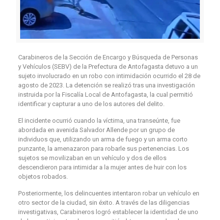
Carabineros de la Sección de Encargo y Búsqueda de Personas
y Vehículos (SEBV) de la Prefectura de Antofagasta detuvo a un
sujeto involucrado en un robo con intimidación ocurrido el 28 de
agosto de 2023. La detención se realizó tras una investigación
instruida por la Fiscalía Local de Antofagasta, la cual permitió
identificar y capturar a uno de los autores del delito.
El incidente ocurrió cuando la víctima, una transeúnte, fue
abordada en avenida Salvador Allende por un grupo de
individuos que, utilizando un arma de fuego y un arma corto
punzante, la amenazaron para robarle sus pertenencias. Los
sujetos se movilizaban en un vehículo y dos de ellos
descendieron para intimidar a la mujer antes de huir con los
objetos robados.
Posteriormente, los delincuentes intentaron robar un vehículo en
otro sector de la ciudad, sin éxito. A través de las diligencias
investigativas, Carabineros logró establecer la identidad de uno