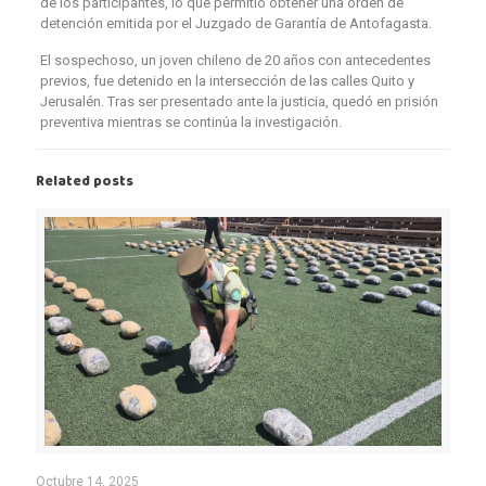
de los participantes, lo que permitió obtener una orden de
detención emitida por el Juzgado de Garantía de Antofagasta.
El sospechoso, un joven chileno de 20 años con antecedentes
previos, fue detenido en la intersección de las calles Quito y
Jerusalén. Tras ser presentado ante la justicia, quedó en prisión
preventiva mientras se continúa la investigación.
Related posts
Octubre 14, 2025