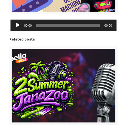
Reproductor
00:00
00:00
de
Audio
Related posts