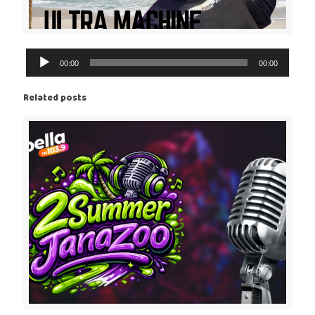
Reproductor
00:00
00:00
de
Audio
Related posts