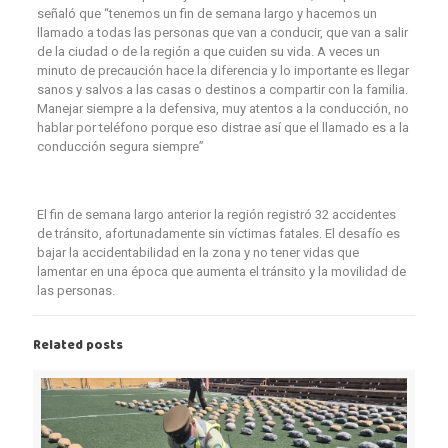
señaló que “tenemos un fin de semana largo y hacemos un
llamado a todas las personas que van a conducir, que van a salir
de la ciudad o de la región a que cuiden su vida. A veces un
minuto de precaución hace la diferencia y lo importante es llegar
sanos y salvos a las casas o destinos a compartir con la familia.
Manejar siempre a la defensiva, muy atentos a la conducción, no
hablar por teléfono porque eso distrae así que el llamado es a la
conducción segura siempre”
El fin de semana largo anterior la región registró 32 accidentes
de tránsito, afortunadamente sin víctimas fatales. El desafío es
bajar la accidentabilidad en la zona y no tener vidas que
lamentar en una época que aumenta el tránsito y la movilidad de
las personas.
Related posts