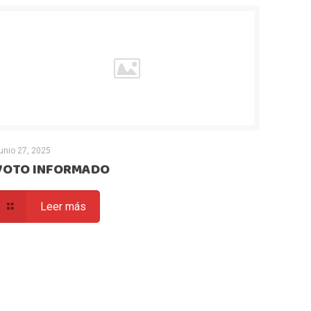
unio 27, 2025
VOTO INFORMADO
Leer más