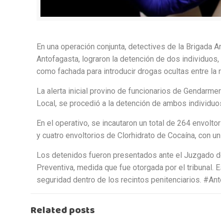
En una operación conjunta, detectives de la Brigada A
Antofagasta, lograron la detención de dos individuos,
como fachada para introducir drogas ocultas entre la
La alerta inicial provino de funcionarios de Gendarmer
Local, se procedió a la detención de ambos individuos
En el operativo, se incautaron un total de 264 envo
y cuatro envoltorios de Clorhidrato de Cocaína, con 
Los detenidos fueron presentados ante el Juzgado de 
Preventiva, medida que fue otorgada por el tribunal. 
seguridad dentro de los recintos penitenciarios. #
Related posts