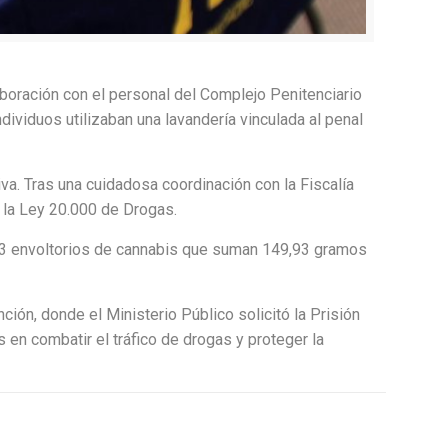
aboración con el personal del Complejo Penitenciario
ividuos utilizaban una lavandería vinculada al penal
iva. Tras una cuidadosa coordinación con la Fiscalía
e la Ley 20.000 de Drogas.
 13 envoltorios de cannabis que suman 149,93 gramos
ón, donde el Ministerio Público solicitó la Prisión
 en combatir el tráfico de drogas y proteger la