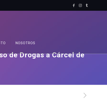
CTO
NOSOTROS
so de Drogas a Cárcel de