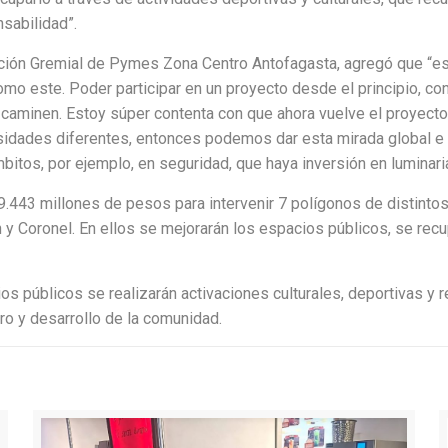
nsabilidad”.
iación Gremial de Pymes Zona Centro Antofagasta, agregó que “e
mo este. Poder participar en un proyecto desde el principio, co
caminen. Estoy súper contenta con que ahora vuelve el proyecto
sidades diferentes, entonces podemos dar esta mirada global e
itos, por ejemplo, en seguridad, que haya inversión en luminaria
 19.443 millones de pesos para intervenir 7 polígonos de distint
n y Coronel. En ellos se mejorarán los espacios públicos, se re
públicos se realizarán activaciones culturales, deportivas y re
o y desarrollo de la comunidad.