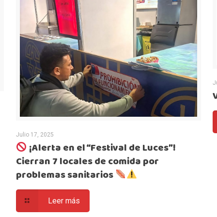
J
Julio 17, 2025
¡Alerta en el “Festival de Luces”!
Cierran 7 locales de comida por
problemas sanitarios
Leer más