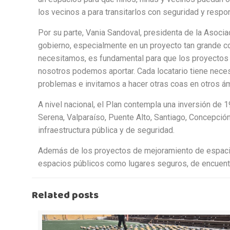
los vecinos a para transitarlos con seguridad y respo
Por su parte, Vania Sandoval, presidenta de la Asoc
gobierno, especialmente en un proyecto tan grande co
necesitamos, es fundamental para que los proyectos 
nosotros podemos aportar. Cada locatario tiene nece
problemas e invitamos a hacer otras coas en otros ámb
A nivel nacional, el Plan contempla una inversión de
Serena, Valparaíso, Puente Alto, Santiago, Concepció
infraestructura pública y de seguridad.
Además de los proyectos de mejoramiento de espacios 
espacios públicos como lugares seguros, de encuentr
Related posts