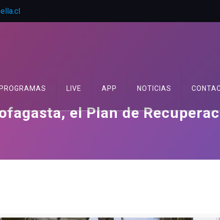
lla.cl
PROGRAMAS
LIVE
APP
NOTICIAS
CONTA
ofagasta, el Plan de Recupera