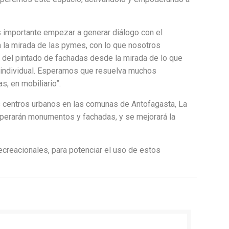
s importante empezar a generar diálogo con el
n la mirada de las pymes, con lo que nosotros
 del pintado de fachadas desde la mirada de lo que
 individual. Esperamos que resuelva muchos
s, en mobiliario”.
os centros urbanos en las comunas de Antofagasta, La
cuperarán monumentos y fachadas, y se mejorará la
creacionales, para potenciar el uso de estos