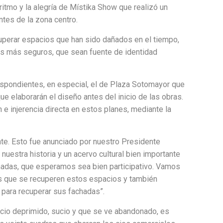
itmo y la alegría de Místika Show que realizó un
ntes de la zona centro.
cuperar espacios que han sido dañados en el tiempo,
res más seguros, que sean fuente de identidad
espondientes, en especial, el de Plaza Sotomayor que
e elaborarán el diseño antes del inicio de las obras.
 e injerencia directa en estos planes, mediante la
nte. Esto fue anunciado por nuestro Presidente
nuestra historia y un acervo cultural bien importante
hadas, que esperamos sea bien participativo. Vamos
s que se recuperen estos espacios y también
para recuperar sus fachadas”.
pacio deprimido, sucio y que se ve abandonado, es