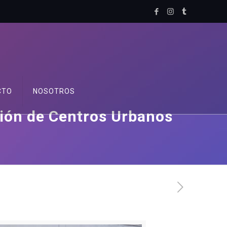
CTO
NOSOTROS
ción de Centros Urbanos