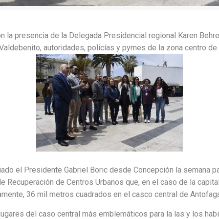
n la presencia de la Delegada Presidencial regional Karen Behre
aldebenito, autoridades, policías y pymes de la zona centro de 
ciado el Presidente Gabriel Boric desde Concepción la semana p
e Recuperación de Centros Urbanos que, en el caso de la capital 
amente, 36 mil metros cuadrados en el casco central de Antofag
lugares del caso central más emblemáticos para la las y los hab