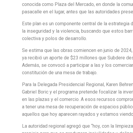
conocida como Plaza del Mercado, en donde la comunid
pasacalle en el lugar, antes que las autoridades pres
Este plan es un componente central de la estrategia 
la inseguridad y la violencia, buscando que estos ba
colectiva y polos de desarrollo.
Se estima que las obras comiencen en junio de 2024,
ya recibió un aporte de $23 millones que Subdere dest
Además, se convocó a participar a las y los comercian
constitución de una mesa de trabajo.
Para la Delegada Presidencial Regional, Karen Behren
Gabriel Boric y el programa pretende focalizar la inve
en las plazas y el comercio. A esos recursos compro
a tener una mesa de recuperación de espacios públi
aquellos que hoy aparecen rayados y estamos viendo 
La autoridad regional agregó que “hoy, con la limpiez