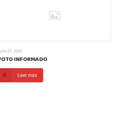
unio 27, 2025
VOTO INFORMADO
Leer más