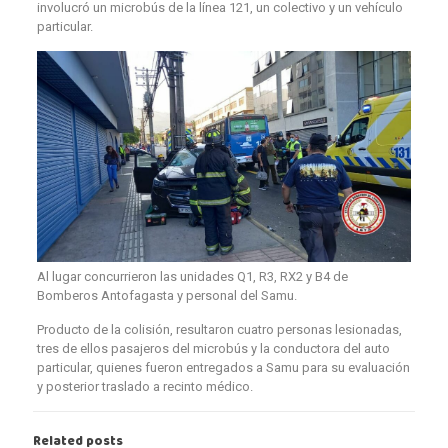
involucró un microbús de la línea 121, un colectivo y un vehículo
particular.
Al lugar concurrieron las unidades Q1, R3, RX2 y B4 de
Bomberos Antofagasta y personal del Samu.
Producto de la colisión, resultaron cuatro personas lesionadas,
tres de ellos pasajeros del microbús y la conductora del auto
particular, quienes fueron entregados a Samu para su evaluación
y posterior traslado a recinto médico.
Related posts